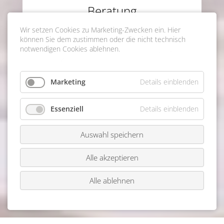
Beratung
Wir setzen Cookies zu Marketing-Zwecken ein. Hier
Für uns bedeutet Beraten, Ihre Wünsche zu
können Sie dem zustimmen oder die nicht technisch
erfassen, fachmännisch zu unterstützen und
notwendigen Cookies ablehnen.
Lösungen zu entwickeln, die Ihren ganz
individuellen Bedürfnissen entsprechen.
Marketing
Details einblenden
Essenziell
Details einblenden
Auswahl speichern
Alle akzeptieren
Alle ablehnen