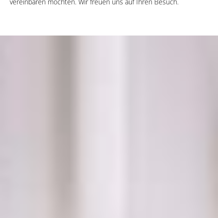
vereinbaren möchten. Wir freuen uns auf Ihren Besuch.